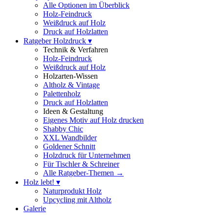
Alle Optionen im Überblick
Holz-Feindruck
Weißdruck auf Holz
Druck auf Holzlatten
Ratgeber Holzdruck ▾
Technik & Verfahren
Holz-Feindruck
Weißdruck auf Holz
Holzarten-Wissen
Altholz & Vintage
Palettenholz
Druck auf Holzlatten
Ideen & Gestaltung
Eigenes Motiv auf Holz drucken
Shabby Chic
XXL Wandbilder
Goldener Schnitt
Holzdruck für Unternehmen
Für Tischler & Schreiner
Alle Ratgeber-Themen →
Holz lebt! ▾
Naturprodukt Holz
Upcycling mit Altholz
Galerie