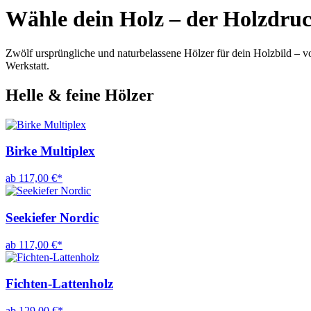
Wähle dein Holz – der Holzdru
Zwölf ursprüngliche und naturbelassene Hölzer für dein Holzbild – 
Werkstatt.
Helle & feine Hölzer
Birke Multiplex
ab 117,00 €*
Seekiefer Nordic
ab 117,00 €*
Fichten-Lattenholz
ab 129,00 €*