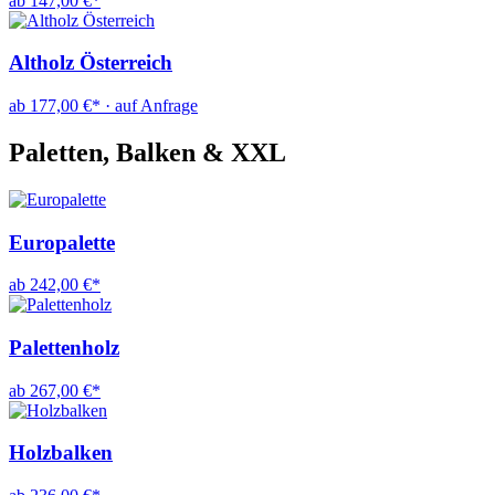
ab 147,00 €*
Altholz Österreich
ab 177,00 €* · auf Anfrage
Paletten, Balken & XXL
Europalette
ab 242,00 €*
Palettenholz
ab 267,00 €*
Holzbalken