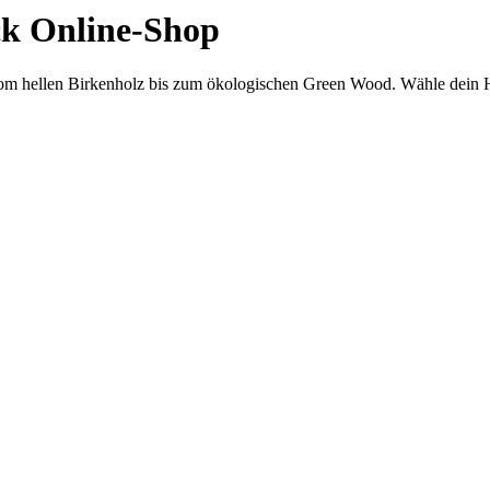
ck Online-Shop
vom hellen Birkenholz bis zum ökologischen Green Wood. Wähle dein Hol