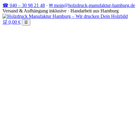
☎ 040 – 30 98 21 48
·
✉ moin@holzdruck-manufaktur-hamburg.de
Versand & Aufhängung inklusive · Handarbeit aus Hamburg
🛒
0,00 €
☰