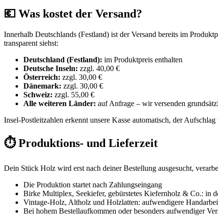
💶 Was kostet der Versand?
Innerhalb Deutschlands (Festland) ist der Versand bereits im Produk
transparent siehst:
Deutschland (Festland):
im Produktpreis enthalten
Deutsche Inseln:
zzgl. 40,00 €
Österreich:
zzgl. 30,00 €
Dänemark:
zzgl. 30,00 €
Schweiz:
zzgl. 55,00 €
Alle weiteren Länder:
auf Anfrage – wir versenden grundsätzl
Insel-Postleitzahlen erkennt unsere Kasse automatisch, der Aufschlag 
⏱️ Produktions- und Lieferzeit
Dein Stück Holz wird erst nach deiner Bestellung ausgesucht, verarbe
Die Produktion startet nach Zahlungseingang
Birke Multiplex, Seekiefer, gebürstetes Kiefernholz & Co.: in 
Vintage-Holz, Altholz und Holzlatten: aufwendigere Handarbei
Bei hohem Bestellaufkommen oder besonders aufwendiger Verar