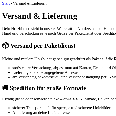
Start
›
Versand & Lieferung
Versand & Lieferung
Dein Holzbild entsteht in unserer Werkstatt in Norderstedt bei Hamb
Hand und verschicken es je nach Größe per Paketdienst oder Speditio
📦 Versand per Paketdienst
Kleine und mittlere Holzbilder gehen gut geschützt als Paket auf die R
stoßsichere Verpackung, abgestimmt auf Kanten, Ecken und Ob
Lieferung an deine angegebene Adresse
am Versandtag bekommst du eine Versandbestätigung per E-Ma
🚚 Spedition für große Formate
Richtig große oder schwere Stücke – etwa XXL-Formate, Balken oder
sicherer Transport auch für sperrige und schwere Holzbilder
Anlieferung an deine Lieferadresse