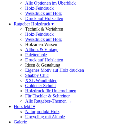
Alle Optionen im Überblick
Holz-Feindruck
Weißdruck auf Holz
Druck auf Holzlatten
Ratgeber Holzdruck ▾
Technik & Verfahren
Holz-Feindruck
Weißdruck auf Holz
Holzarten-Wissen
Altholz & Vintage
Palettenholz
Druck auf Holzlatten
Ideen & Gestaltung
Eigenes Motiv auf Holz drucken
Shabby Chic
XXL Wandbilder
Goldener Schnitt
Holzdruck für Unternehmen
Für Tischler & Schreiner
Alle Ratgeber-Themen →
Holz lebt! ▾
Naturprodukt Holz
Upcycling mit Altholz
Galerie