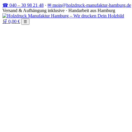
☎ 040 – 30 98 21 48
·
✉ moin@holzdruck-manufaktur-hamburg.de
Versand & Aufhängung inklusive · Handarbeit aus Hamburg
🛒
0,00 €
☰