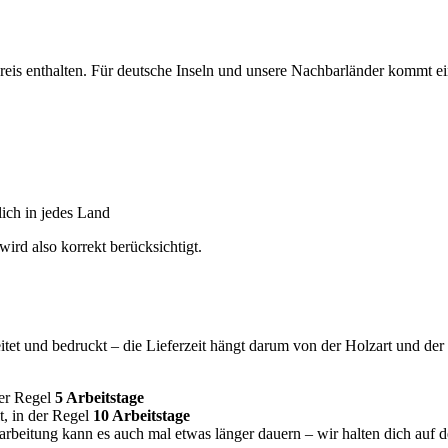
tpreis enthalten. Für deutsche Inseln und unsere Nachbarländer kommt 
ich in jedes Land
wird also korrekt berücksichtigt.
itet und bedruckt – die Lieferzeit hängt darum von der Holzart und der
der Regel
5 Arbeitstage
t, in der Regel
10 Arbeitstage
beitung kann es auch mal etwas länger dauern – wir halten dich auf