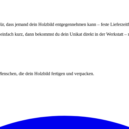
für, dass jemand dein Holzbild entgegennehmen kann – feste Lieferzeitfe
einfach kurz, dann bekommst du dein Unikat direkt in der Werkstatt – 
n Menschen, die dein Holzbild fertigen und verpacken.