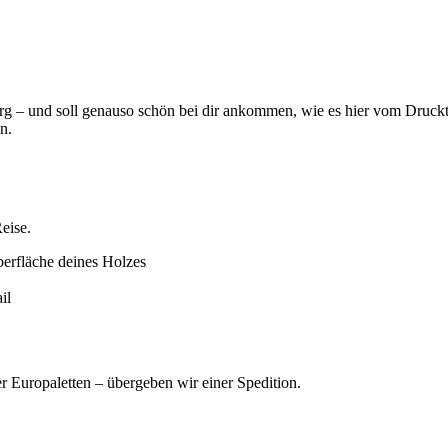
urg – und soll genauso schön bei dir ankommen, wie es hier vom Druck
n.
eise.
erfläche deines Holzes
il
 Europaletten – übergeben wir einer Spedition.