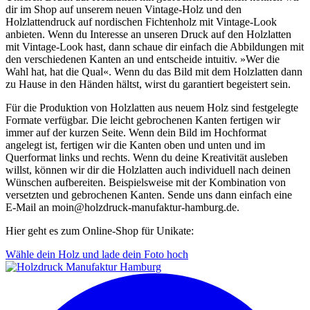
dir im Shop auf unserem neuen Vintage-Holz und den
Holzlattendruck auf nordischen Fichtenholz mit Vintage-Look
anbieten. Wenn du Interesse an unseren Druck auf den Holzlatten
mit Vintage-Look hast, dann schaue dir einfach die Abbildungen mit
den verschiedenen Kanten an und entscheide intuitiv. »Wer die
Wahl hat, hat die Qual«. Wenn du das Bild mit dem Holzlatten dann
zu Hause in den Händen hältst, wirst du garantiert begeistert sein.
Für die Produktion von Holzlatten aus neuem Holz sind festgelegte
Formate verfügbar. Die leicht gebrochenen Kanten fertigen wir
immer auf der kurzen Seite. Wenn dein Bild im Hochformat
angelegt ist, fertigen wir die Kanten oben und unten und im
Querformat links und rechts. Wenn du deine Kreativität ausleben
willst, können wir dir die Holzlatten auch individuell nach deinen
Wünschen aufbereiten. Beispielsweise mit der Kombination von
versetzten und gebrochenen Kanten. Sende uns dann einfach eine
E-Mail an moin@holzdruck-manufaktur-hamburg.de.
Hier geht es zum Online-Shop für Unikate:
Wähle dein Holz und lade dein Foto hoch