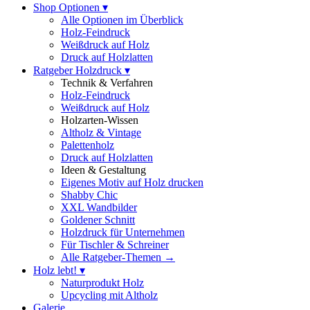
Shop Optionen ▾
Alle Optionen im Überblick
Holz-Feindruck
Weißdruck auf Holz
Druck auf Holzlatten
Ratgeber Holzdruck ▾
Technik & Verfahren
Holz-Feindruck
Weißdruck auf Holz
Holzarten-Wissen
Altholz & Vintage
Palettenholz
Druck auf Holzlatten
Ideen & Gestaltung
Eigenes Motiv auf Holz drucken
Shabby Chic
XXL Wandbilder
Goldener Schnitt
Holzdruck für Unternehmen
Für Tischler & Schreiner
Alle Ratgeber-Themen →
Holz lebt! ▾
Naturprodukt Holz
Upcycling mit Altholz
Galerie