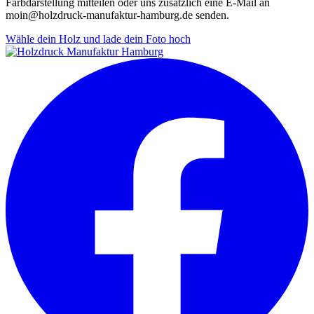
Farbdarstellung mitteilen oder uns zusätzlich eine E-Mail an
moin@holzdruck-manufaktur-hamburg.de senden.
Wähle dein Holz und lade dein Foto hoch