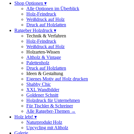
Shop Optionen ▾
Alle Optionen im Überblick
Holz-Feindruck
Weißdruck auf Holz
Druck auf Holzlatten
Ratgeber Holzdruck ▾
Technik & Verfahren
Holz-Feindruck
Weißdruck auf Holz
Holzarten-Wissen
Altholz & Vintage
Palettenholz
Druck auf Holzlatten
Ideen & Gestaltung
Eigenes Motiv auf Holz drucken
Shabby Chic
XXL Wandbilder
Goldener Schnitt
Holzdruck für Unternehmen
Für Tischler & Schreiner
Alle Ratgeber-Themen →
Holz lebt! ▾
Naturprodukt Holz
Upcycling mit Altholz
Galerie